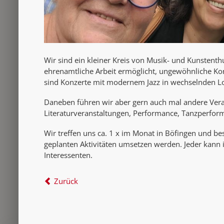
Wir sind ein kleiner Kreis von Musik- und Kunstenthu
ehrenamtliche Arbeit ermöglicht, ungewöhnliche K
sind Konzerte mit modernem Jazz in wechselnden Lo
Daneben führen wir aber gern auch mal andere Veran
Literaturveranstaltungen, Performance, Tanzperforma
Wir treffen uns ca. 1 x im Monat in Böfingen und be
geplanten Aktivitäten umsetzen werden. Jeder kann
Interessenten.
Zurück