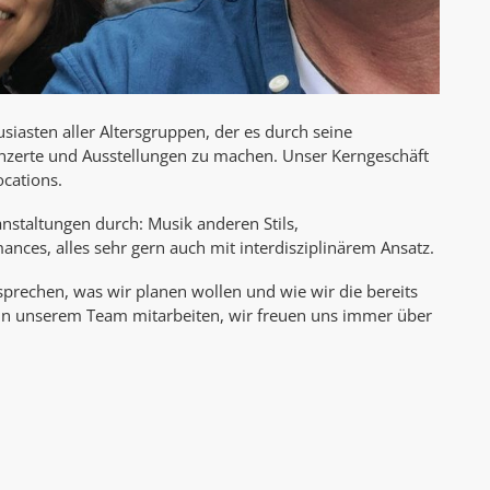
siasten aller Altersgruppen, der es durch seine
onzerte und Ausstellungen zu machen. Unser Kerngeschäft
cations.
staltungen durch: Musik anderen Stils,
nces, alles sehr gern auch mit interdisziplinärem Ansatz.
sprechen, was wir planen wollen und wie wir die bereits
 in unserem Team mitarbeiten, wir freuen uns immer über