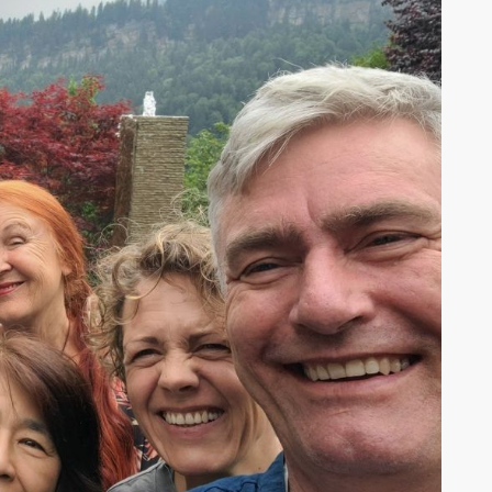
AK Internet
AK Unterwegs in Böfingen