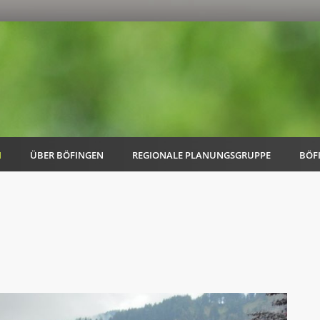
N
ÜBER BÖFINGEN
REGIONALE PLANUNGSGRUPPE
BÖF
AK Familie
AK Energie & Mobilität
AK Kultur