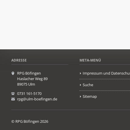
ADRESSE
META-MENÜ
RPG Böfingen
Impressum und Datenschu
Haslacher Weg 89
89075 Ulm
Suche
0731 161-5170
Sitemap
rpg@ulm-boefingen.de
© RPG Böfingen 2026