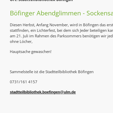
Böfinger Abendglimmen - Sockens
Diesen Herbst, Anfang November, wird in Böfingen das er
stattfinden, ein Lichterfest, bei dem sich Jeder beteiligen k
am 21. Juli im Rahmen des Parksommers benötigen wir jed
ohne Löcher,
Hauptsache gewaschen!
Sammelstelle ist die Stadtteilbibliothek Böfingen
0731/161 4157
stadtteilbibliothek.boefingen@ulm.de