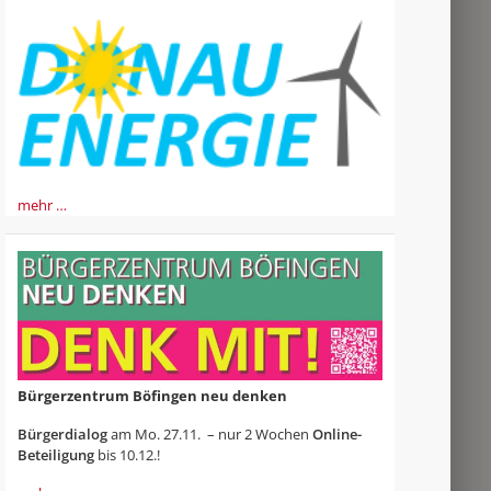
mehr …
Bürgerzentrum Böfingen neu denken
Bürgerdialog
am Mo. 27.11. – nur 2 Wochen
Online-
Beteiligung
bis 10.12.!