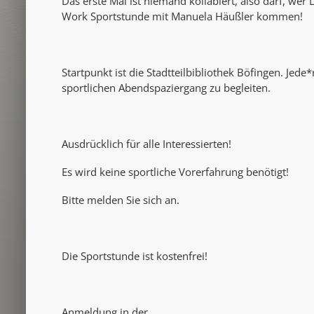
Das erste Mal ist niemand kollabiert, also darf, wer
Work Sportstunde mit Manuela Häußler kommen!
Startpunkt ist die Stadtteilbibliothek Böfingen. Jed
sportlichen Abendspaziergang zu begleiten.
Ausdrücklich für alle Interessierten!
Es wird keine sportliche Vorerfahrung benötigt!
Bitte melden Sie sich an.
Die Sportstunde ist kostenfrei!
Anmeldung in der