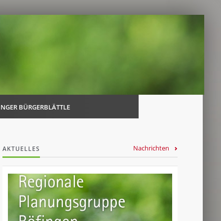
Navi
über
INGER BÜRGERBLÄTTLE
Nachrichten
AKTUELLES