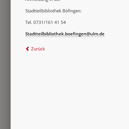
Stadtteilbibliothek Böfingen:
Tel. 0731/161 41 54
Stadtteilbibliothek.boefingen@ulm.de
Zurück