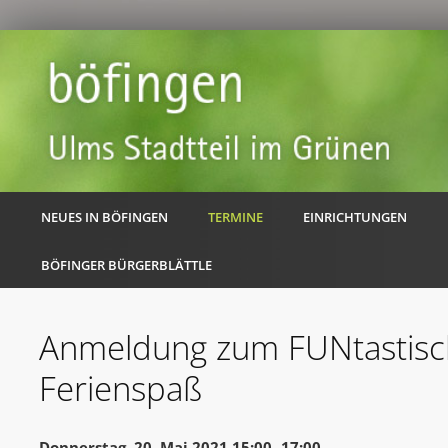
NEUES IN BÖFINGEN
TERMINE
EINRICHTUNGEN
BÖFINGER BÜRGERBLÄTTLE
Anmeldung zum FUNtastis
Ferienspaß
Donnerstag, 20. Mai 2021 15:00 -17:00