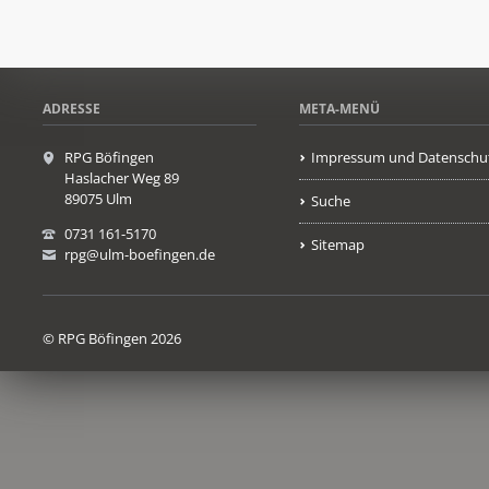
ADRESSE
META-MENÜ
RPG Böfingen
Impressum und Datenschu
Haslacher Weg 89
89075 Ulm
Suche
0731 161-5170
Sitemap
rpg@ulm-boefingen.de
© RPG Böfingen 2026