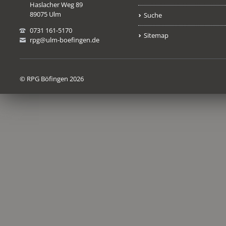
Haslacher Weg 89
89075 Ulm
Suche
0731 161-5170
Sitemap
rpg@ulm-boefingen.de
© RPG Böfingen 2026