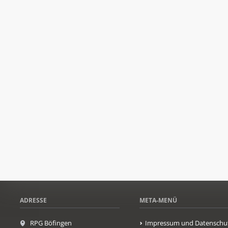
ADRESSE
META-MENÜ
RPG Böfingen
Impressum und Datenschu