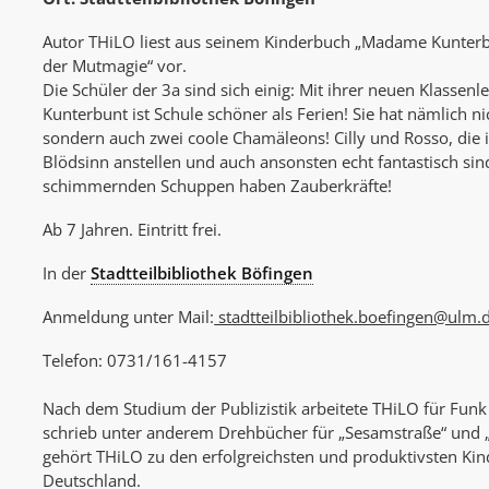
Autor THiLO liest aus seinem Kinderbuch „Madame Kunter
der Mutmagie“ vor.
Die Schüler der 3a sind sich einig: Mit ihrer neuen Klasse
Kunterbunt ist Schule schöner als Ferien! Sie hat nämlich ni
sondern auch zwei coole Chamäleons! Cilly und Rosso, die 
Blödsinn anstellen und auch ansonsten echt fantastisch sin
schimmernden Schuppen haben Zauberkräfte!
Ab 7 Jahren. Eintritt frei.
In der
Stadtteilbibliothek Böfingen
Anmeldung unter Mail:
stadtteilbibliothek.boefingen@ulm.
Telefon: 0731/161-4157
Nach dem Studium der Publizistik arbeitete THiLO für Fun
schrieb unter anderem Drehbücher für „Sesamstraße“ und „
gehört THiLO zu den erfolgreichsten und produktivsten Ki
Deutschland.