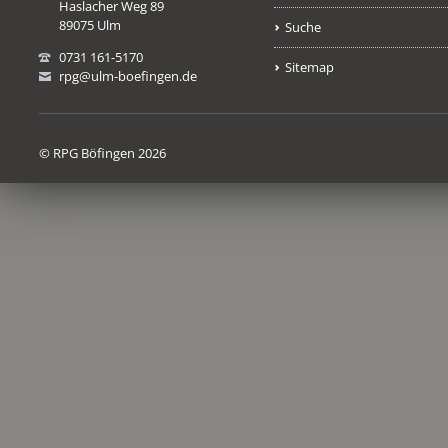
Haslacher Weg 89
89075 Ulm
Suche
0731 161-5170
Sitemap
rpg@ulm-boefingen.de
© RPG Böfingen 2026