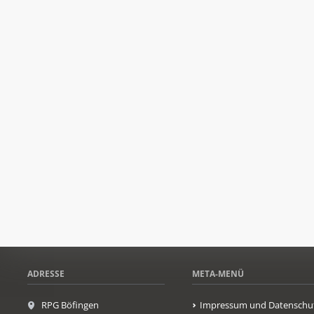
ADRESSE
META-MENÜ
RPG Böfingen
Impressum und Datenschu