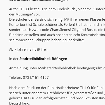
Autor THiLO liest aus seinem Kinderbuch „Madame Kunter
der Mutmagie“ vor.
Die Schüler der 3a sind sich einig: Mit ihrer neuen Klasse
Kunterbunt ist Schule schöner als Ferien! Sie hat nämlich ni
sondern auch zwei coole Chamäleons! Cilly und Rosso, die 
Blödsinn anstellen und auch ansonsten echt fantastisch sin
schimmernden Schuppen haben Zauberkräfte!
Ab 7 Jahren. Eintritt frei.
In der
Stadtteilbibliothek Böfingen
Anmeldung unter Mail:
stadtteilbibliothek.boefingen@ulm.
Telefon: 0731/161-4157
Nach dem Studium der Publizistik arbeitete THiLO für Fun
schrieb unter anderem Drehbücher für „Sesamstraße“ und „
gehört THiLO zu den erfolgreichsten und produktivsten Ki
Deutschland.