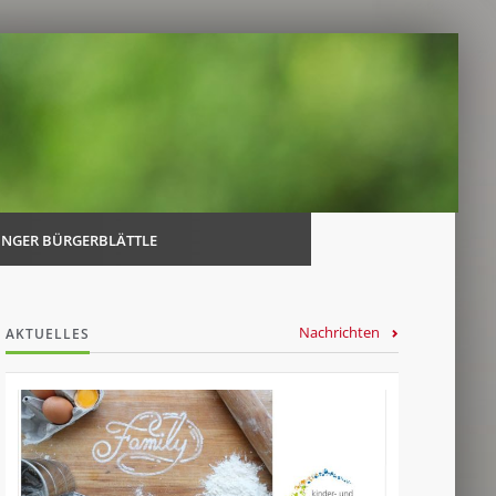
Navi
über
INGER BÜRGERBLÄTTLE
Nachrichten
AKTUELLES