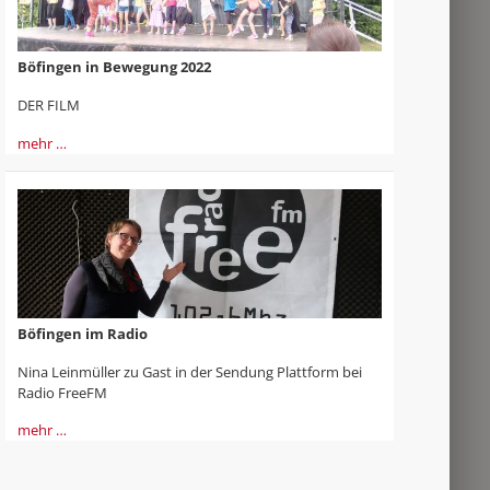
Böfingen in Bewegung 2022
DER FILM
mehr …
Böfingen im Radio
Nina Leinmüller zu Gast in der Sendung Plattform bei
Radio FreeFM
mehr …