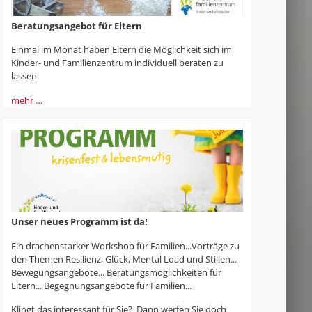
Beratungsangebot für Eltern
Einmal im Monat haben Eltern die Möglichkeit sich im
Kinder- und Familienzentrum individuell beraten zu
lassen.
mehr …
Unser neues Programm ist da!
Ein drachenstarker Workshop für Familien...Vorträge zu
den Themen Resilienz, Glück, Mental Load und Stillen...
Bewegungsangebote... Beratungsmöglichkeiten für
Eltern... Begegnungsangebote für Familien...
Klingt das interessant für Sie? Dann werfen Sie doch