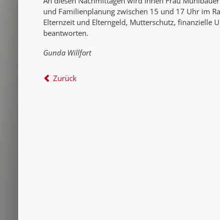
An diesen Nachmittagen wird Ihnen Frau Mühlbauer 
und Familienplanung zwischen 15 und 17 Uhr im R
Elternzeit und Elterngeld, Mutterschutz, finanziell
beantworten.
Gunda Willfort
Zurück