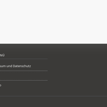
ENÜ
sum und Datenschutz
p