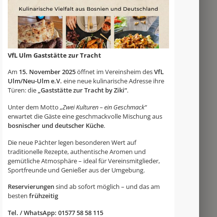
VfL Ulm Gaststätte zur Tracht
Am
15. November 2025
öffnet im Vereinsheim des
VfL
Ulm/Neu-Ulm e.V.
eine neue kulinarische Adresse ihre
Türen: die
„Gaststätte zur Tracht by Ziki“
.
Unter dem Motto
„Zwei Kulturen – ein Geschmack“
erwartet die Gäste eine geschmackvolle Mischung aus
bosnischer und deutscher Küche
.
Die neue Pächter legen besonderen Wert auf
traditionelle Rezepte, authentische Aromen und
gemütliche Atmosphäre – ideal für Vereinsmitglieder,
Sportfreunde und Genießer aus der Umgebung.
Reservierungen
sind ab sofort möglich – und das am
besten
frühzeitig
Tel. / WhatsApp: 01577 58 58 115