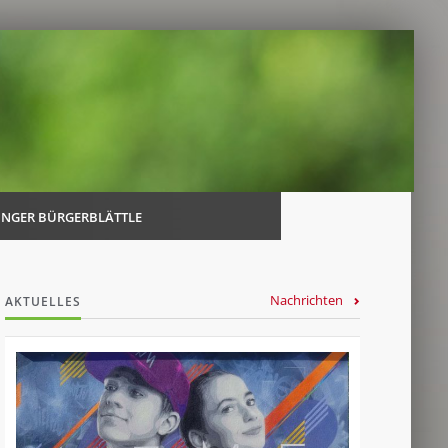
Navi
über
INGER BÜRGERBLÄTTLE
Nachrichten
AKTUELLES