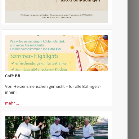
Café Bö
Von Herzensmenschen gemacht – für alle Böfinger/-
innen!
mehr …