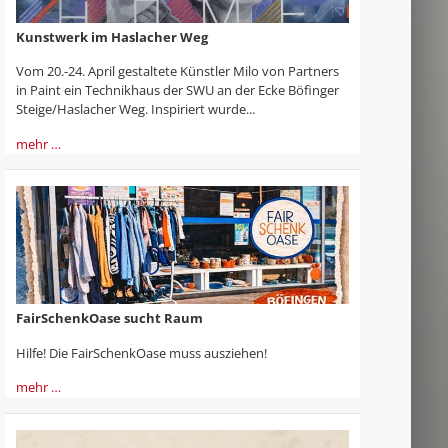
Kunstwerk im Haslacher Weg
Vom 20.-24. April gestaltete Künstler Milo von Partners
in Paint ein Technikhaus der SWU an der Ecke Böfinger
Steige/Haslacher Weg. Inspiriert wurde...
mehr …
FairSchenkOase sucht Raum
Hilfe! Die FairSchenkOase muss ausziehen!
mehr …