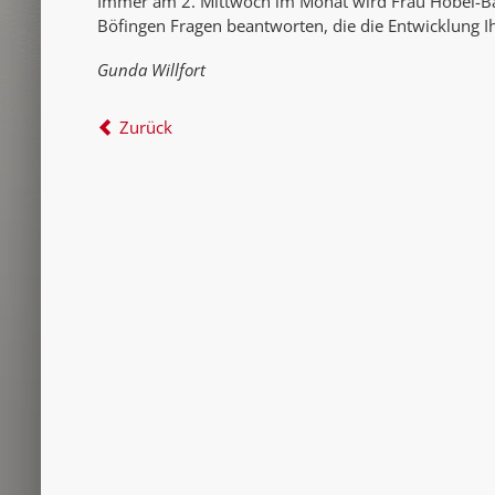
Immer am 2. Mittwoch im Monat wird Frau Höbel-Ba
Böfingen Fragen beantworten, die die Entwicklung Ih
Gunda Willfort
Zurück