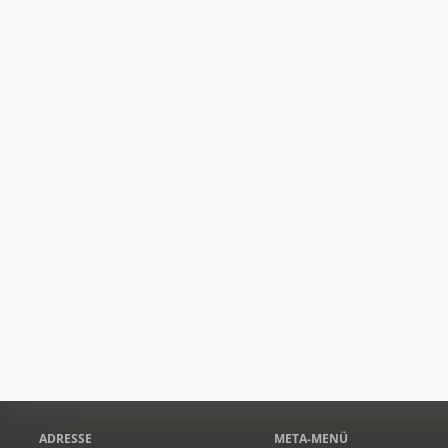
ADRESSE
META-MENÜ