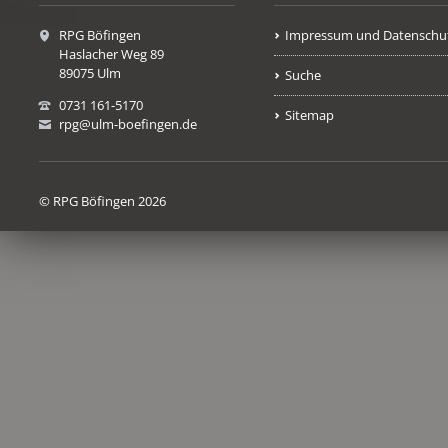
RPG Böfingen
Impressum und Datenschu
Haslacher Weg 89
89075 Ulm
Suche
0731 161-5170
Sitemap
rpg@ulm-boefingen.de
© RPG Böfingen 2026