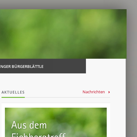
Navi
über
INGER BÜRGERBLÄTTLE
Nachrichten
AKTUELLES