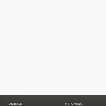
ADRESSE
META-MENÜ