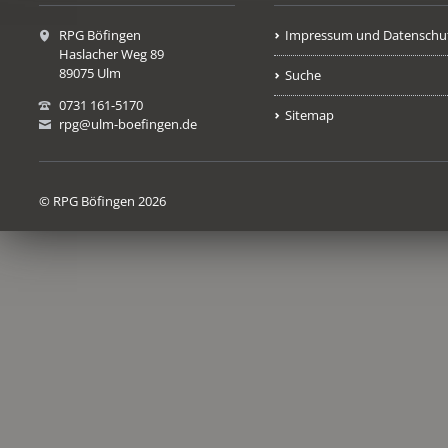
RPG Böfingen
Impressum und Datenschu
Haslacher Weg 89
89075 Ulm
Suche
0731 161-5170
Sitemap
rpg@ulm-boefingen.de
© RPG Böfingen 2026