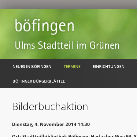
NEUES IN BÖFINGEN
TERMINE
EINRICHTUNGEN
BÖFINGER BÜRGERBLÄTTLE
Bilderbuchaktion
Dienstag, 4. November 2014 14:30
Ort: Stadtteilbibliothek Böfingen, Haslacher Weg 93,