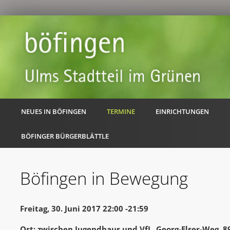
NEUES IN BÖFINGEN
TERMINE
EINRICHTUNGEN
BÖFINGER BÜRGERBLÄTTLE
Böfingen in Bewegung
Freitag, 30. Juni 2017 22:00 -21:59
Ort: zwischen Jugendhaus und VfL, Georg-Elser-Weg, 8