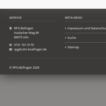
ADRESSE
META-MENÜ
RPG Böfingen
Impressum und Datenschu
Haslacher Weg 89
89075 Ulm
Suche
0731 161-5170
Sitemap
rpg@ulm-boefingen.de
© RPG Böfingen 2026