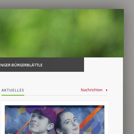
Navi
über
INGER BÜRGERBLÄTTLE
Nachrichten
AKTUELLES