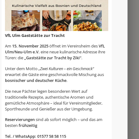
VfL Ulm Gaststätte zur Tracht
Am
15. November 2025
öffnet im Vereinsheim des
VfL
Ulm/Neu-Ulm e.V.
eine neue kulinarische Adresse ihre
Türen: die
„Gaststätte zur Tracht by Ziki“
.
Unter dem Motto
„Zwei Kulturen – ein Geschmack“
erwartet die Gäste eine geschmackvolle Mischung aus
bosnischer und deutscher Küche
.
Die neue Pächter legen besonderen Wert auf
traditionelle Rezepte, authentische Aromen und
gemütliche Atmosphäre – ideal für Vereinsmitglieder,
Sportfreunde und Genießer aus der Umgebung.
Reservierungen
sind ab sofort möglich – und das am
besten
frühzeitig
Tel. / WhatsApp: 01577 58 58 115