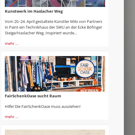
Kunstwerk im Haslacher Weg
Vom 20.-24. April gestaltete Künstler Milo von Partners
in Paint ein Technikhaus der SWU an der Ecke Böfinger
Steige/Haslacher Weg. Inspiriert wurde...
mehr …
FairSchenkOase sucht Raum
Hilfe! Die FairSchenkOase muss ausziehen!
mehr …