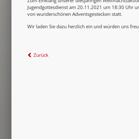
Zum Einklang unserer diesjährigen Weihnachtsaktion
Jugendgottesdienst am 20.11.2021 um 18:30 Uhr u
von wunderschönen Adventsgestecken statt.
Wir laden Sie dazu herzlich ein und würden uns fr
Zurück