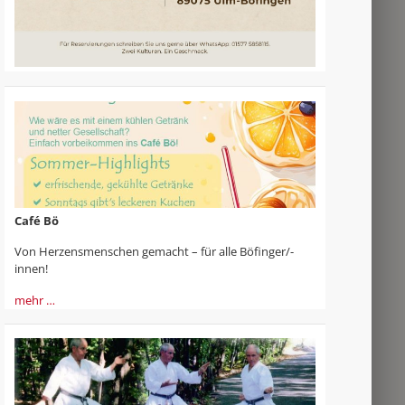
Café Bö
Von Herzensmenschen gemacht – für alle Böfinger/-
innen!
mehr …