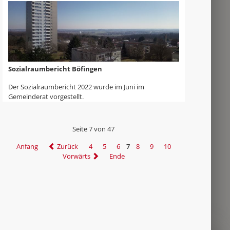
Sozialraumbericht Böfingen
Der Sozialraumbericht 2022 wurde im Juni im
Gemeinderat vorgestellt.
Seite 7 von 47
Anfang
Zurück
4
5
6
7
8
9
10
Vorwärts
Ende