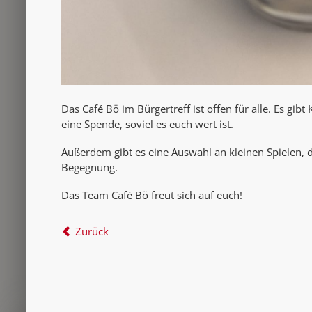
Das Café Bö im Bürgertreff ist offen für alle. Es gibt
eine Spende, soviel es euch wert ist.
Außerdem gibt es eine Auswahl an kleinen Spielen, d
Begegnung.
Das Team Café Bö freut sich auf euch!
Zurück