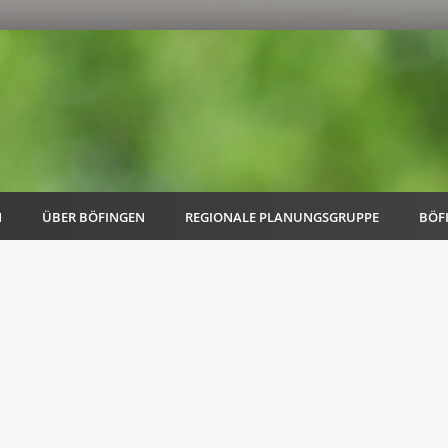
N
ÜBER BÖFINGEN
REGIONALE PLANUNGSGRUPPE
BÖF
AK Familie
AK Energie & Mobilität
AK Kultur