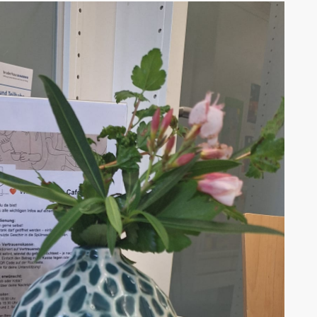
AK Internet
AK Unterwegs in Böfingen