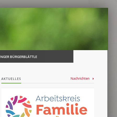
Navi
über
INGER BÜRGERBLÄTTLE
Nachrichten
AKTUELLES