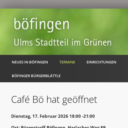
NEUES IN BÖFINGEN
TERMINE
EINRICHTUNGEN
BÖFINGER BÜRGERBLÄTTLE
Café Bö hat geöffnet
Dienstag, 17. Februar 2026 18:00 -21:00
Ort: Bürgertreff Böfingen, Haslacher Weg 89