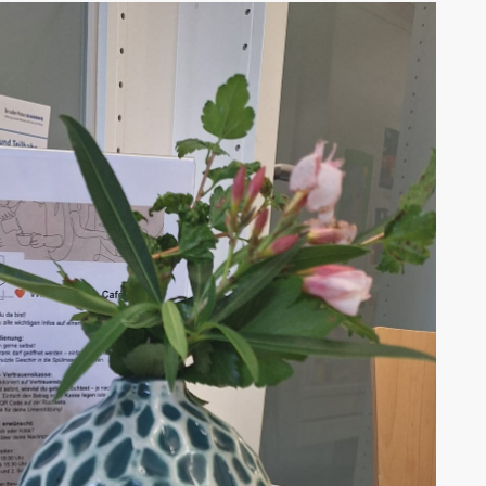
AK Internet
AK Unterwegs in Böfingen