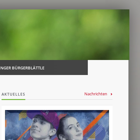
Navi
über
INGER BÜRGERBLÄTTLE
Nachrichten
AKTUELLES