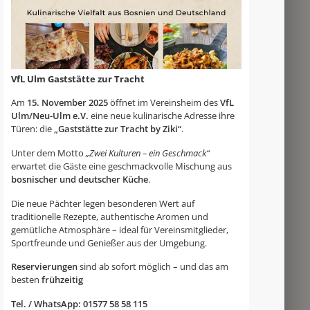
VfL Ulm Gaststätte zur Tracht
Am
15. November 2025
öffnet im Vereinsheim des
VfL
Ulm/Neu-Ulm e.V.
eine neue kulinarische Adresse ihre
Türen: die
„Gaststätte zur Tracht by Ziki“
.
Unter dem Motto
„Zwei Kulturen – ein Geschmack“
erwartet die Gäste eine geschmackvolle Mischung aus
bosnischer und deutscher Küche
.
Die neue Pächter legen besonderen Wert auf
traditionelle Rezepte, authentische Aromen und
gemütliche Atmosphäre – ideal für Vereinsmitglieder,
Sportfreunde und Genießer aus der Umgebung.
Reservierungen
sind ab sofort möglich – und das am
besten
frühzeitig
Tel. / WhatsApp: 01577 58 58 115