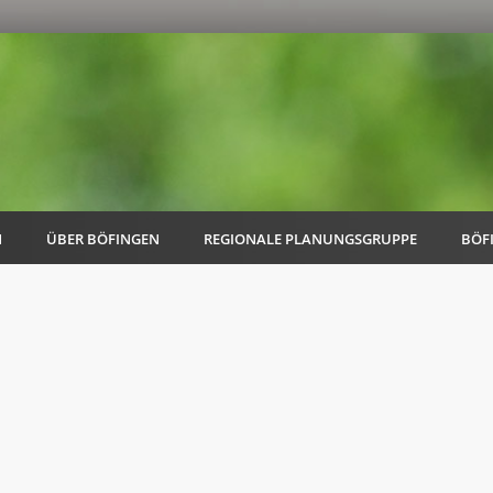
N
ÜBER BÖFINGEN
REGIONALE PLANUNGSGRUPPE
BÖF
AK Familie
AK Energie & Mobilität
AK Kultur