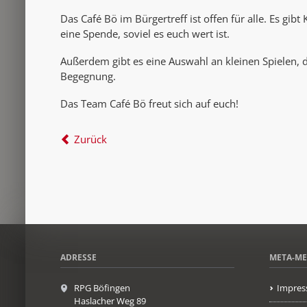
Das Café Bö im Bürgertreff ist offen für alle. Es gibt
eine Spende, soviel es euch wert ist.
Außerdem gibt es eine Auswahl an kleinen Spielen, d
Begegnung.
Das Team Café Bö freut sich auf euch!
Zurück
ADRESSE
META-M
RPG Böfingen
Impres
Haslacher Weg 89