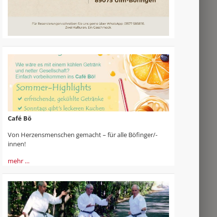
Café Bö
Von Herzensmenschen gemacht – für alle Böfinger/-
innen!
mehr …