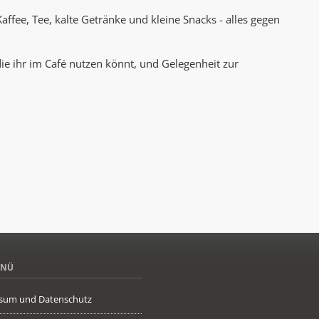
 Kaffee, Tee, kalte Getränke und kleine Snacks - alles gegen
ie ihr im Café nutzen könnt, und Gelegenheit zur
ENÜ
sum und Datenschutz