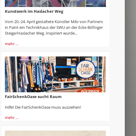
Kunstwerk im Haslacher Weg
Vom 20.-24. April gestaltete Künstler Milo von Partners
in Paint ein Technikhaus der SWU an der Ecke Böfinger
Steige/Haslacher Weg. Inspiriert wurde...
mehr …
FairSchenkOase sucht Raum
Hilfe! Die FairSchenkOase muss ausziehen!
mehr …