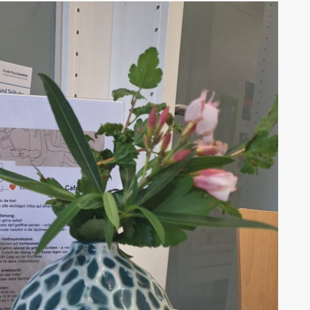
AK Internet
AK Unterwegs in Böfingen