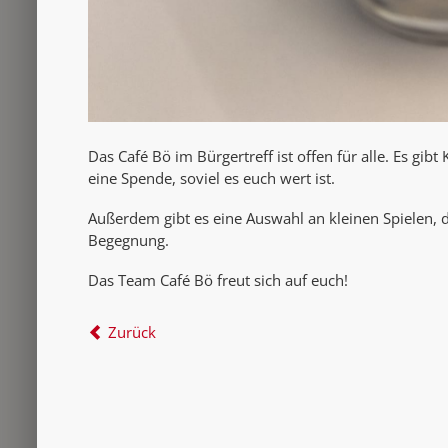
Das Café Bö im Bürgertreff ist offen für alle. Es gibt
eine Spende, soviel es euch wert ist.
Außerdem gibt es eine Auswahl an kleinen Spielen, d
Begegnung.
Das Team Café Bö freut sich auf euch!
Zurück