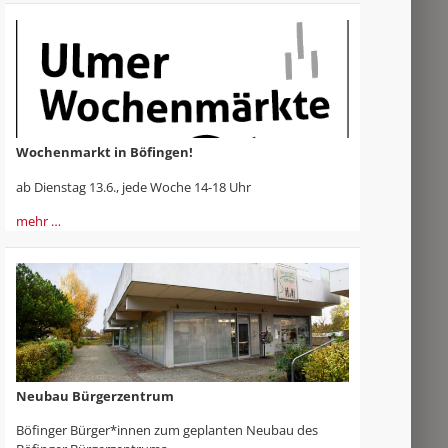
Wochenmarkt in Böfingen!
ab Dienstag 13.6., jede Woche 14-18 Uhr
mehr …
Neubau Bürgerzentrum
Böfinger Bürger*innen zum geplanten Neubau des