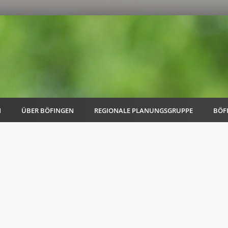
N
ÜBER BÖFINGEN
REGIONALE PLANUNGSGRUPPE
BÖF
AK Familie
AK Energie & Mobilität
AK Kultur