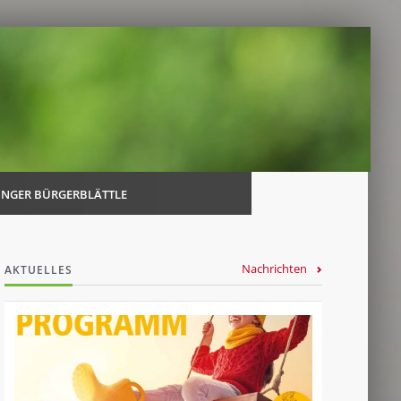
Navi
über
INGER BÜRGERBLÄTTLE
Nachrichten
AKTUELLES