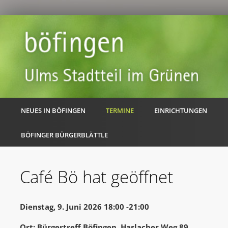
NEUES IN BÖFINGEN
TERMINE
EINRICHTUNGEN
BÖFINGER BÜRGERBLÄTTLE
Café Bö hat geöffnet
Dienstag, 9. Juni 2026 18:00 -21:00
Ort: Bürgertreff Böfingen, Haslacher Weg 89