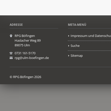
ADRESSE
META-MENÜ
RPG Böfingen
Impressum und Datenschu
Haslacher Weg 89
89075 Ulm
Suche
0731 161-5170
Sitemap
rpg@ulm-boefingen.de
© RPG Böfingen 2026