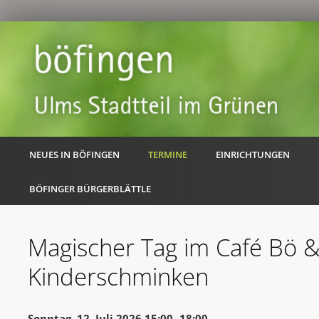
NEUES IN BÖFINGEN
TERMINE
EINRICHTUNGEN
BÖFINGER BÜRGERBLÄTTLE
Magischer Tag im Café Bö 
Kinderschminken
Sonntag, 12. Juli 2026 15:00 -18:00