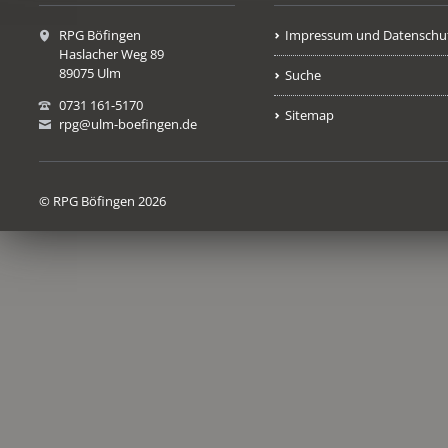
RPG Böfingen
Impressum und Datenschu
Haslacher Weg 89
89075 Ulm
Suche
0731 161-5170
Sitemap
rpg@ulm-boefingen.de
© RPG Böfingen 2026