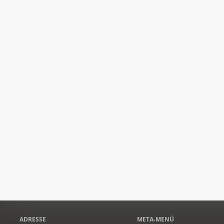
ADRESSE
META-MENÜ