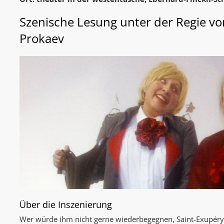
Szenische Lesung unter der Regie vo
Prokaev
Über die Inszenierung
Wer würde ihm nicht gerne wiederbegegnen, Saint-Exupérys