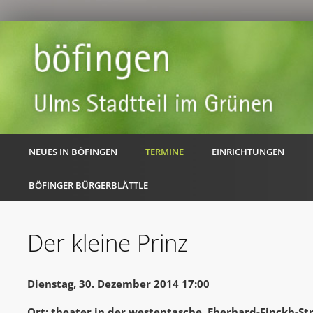
NEUES IN BÖFINGEN
TERMINE
EINRICHTUNGEN
BÖFINGER BÜRGERBLÄTTLE
Der kleine Prinz
Dienstag, 30. Dezember 2014 17:00
Ort: theater in der westentasche, Eberhard-Finckh-Str