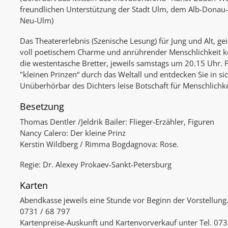
freundlichen Unterstützung der Stadt Ulm, dem Alb-Donau-
Neu-Ulm)
Das Theatererlebnis (Szenische Lesung) für Jung und Alt, ge
voll poetischem Charme und anrührender Menschlichkeit
die westentasche Bretter, jeweils samstags um 20.15 Uhr. 
"kleinen Prinzen“ durch das Weltall und entdecken Sie in sic
Unüberhörbar des Dichters leise Botschaft für Menschlichke
Besetzung
Thomas Dentler /Jeldrik Bailer: Flieger-Erzähler, Figuren
Nancy Calero: Der kleine Prinz
Kerstin Wildberg / Rimma Bogdagnova: Rose.
Regie: Dr. Alexey Prokaev-Sankt-Petersburg
Karten
Abendkasse jeweils eine Stunde vor Beginn der Vorstellung
0731 / 68 797
Kartenpreise-Auskunft und Kartenvorverkauf unter Tel. 0