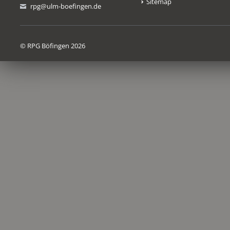
Sitemap
rpg@ulm-boefingen.de
© RPG Böfingen 2026