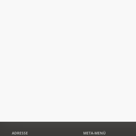
ADRESSE
META-MENÜ