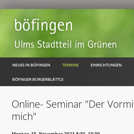
NEUES IN BÖFINGEN
TERMINE
EINRICHTUNGEN
BÖFINGER BÜRGERBLÄTTLE
Online- Seminar "Der Vormit
mich"
Montag, 15. November 2021 8:30 -10:30