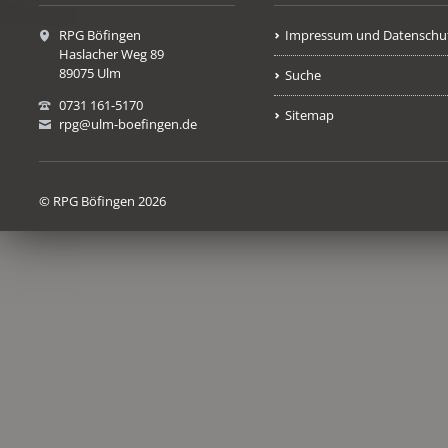
RPG Böfingen
Impressum und Datenschu
Haslacher Weg 89
89075 Ulm
Suche
0731 161-5170
Sitemap
rpg@ulm-boefingen.de
© RPG Böfingen 2026