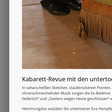
Kabarett-Revue mit den untert
In sahara-heißen Sketchen, staubtrockenen Pointen, 
ohrenschmeichelnder Musik sorgen die Ex-Belehrer 
liederlich“ und „Gestern wegen Heute geschlossen“ w
Hemmungslos wü(s)ten die untertoener Eva Hempfer,