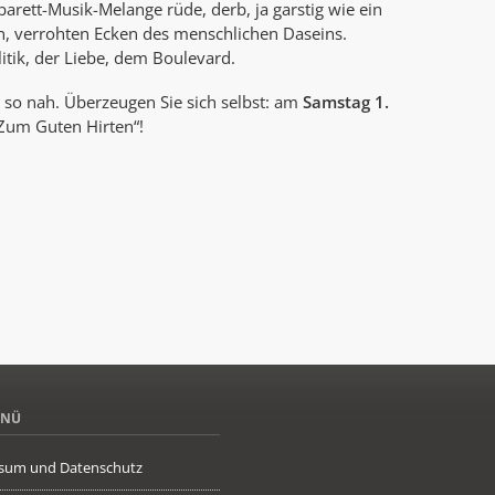
barett-Musik-Melange rüde, derb, ja garstig wie ein
, verrohten Ecken des menschlichen Daseins.
itik, der Liebe, dem Boulevard.
 so nah. Überzeugen Sie sich selbst: am
Samstag 1.
Zum Guten Hirten“!
ENÜ
sum und Datenschutz