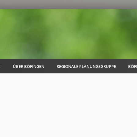
N
ÜBER BÖFINGEN
REGIONALE PLANUNGSGRUPPE
BÖF
AK Familie
AK Energie & Mobilität
AK Kultur