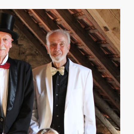
AK Internet
AK Unterwegs in Böfingen