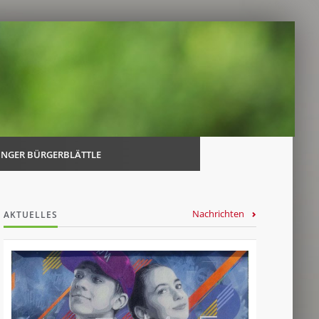
Navi
über
INGER BÜRGERBLÄTTLE
Nachrichten
AKTUELLES