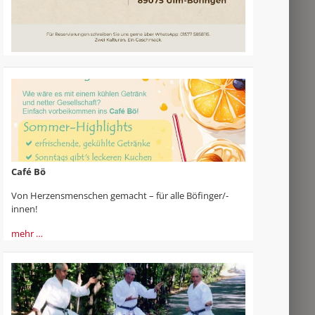
Café Bö
Von Herzensmenschen gemacht – für alle Böfinger/-
innen!
mehr …