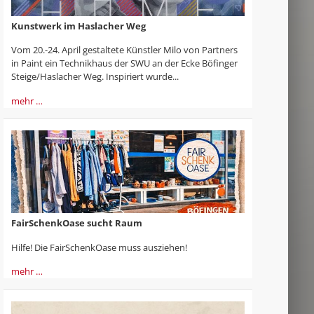
Kunstwerk im Haslacher Weg
Vom 20.-24. April gestaltete Künstler Milo von Partners
in Paint ein Technikhaus der SWU an der Ecke Böfinger
Steige/Haslacher Weg. Inspiriert wurde...
mehr …
FairSchenkOase sucht Raum
Hilfe! Die FairSchenkOase muss ausziehen!
mehr …