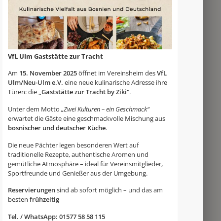
VfL Ulm Gaststätte zur Tracht
Am
15. November 2025
öffnet im Vereinsheim des
VfL
Ulm/Neu-Ulm e.V.
eine neue kulinarische Adresse ihre
Türen: die
„Gaststätte zur Tracht by Ziki“
.
Unter dem Motto
„Zwei Kulturen – ein Geschmack“
erwartet die Gäste eine geschmackvolle Mischung aus
bosnischer und deutscher Küche
.
Die neue Pächter legen besonderen Wert auf
traditionelle Rezepte, authentische Aromen und
gemütliche Atmosphäre – ideal für Vereinsmitglieder,
Sportfreunde und Genießer aus der Umgebung.
Reservierungen
sind ab sofort möglich – und das am
besten
frühzeitig
Tel. / WhatsApp: 01577 58 58 115