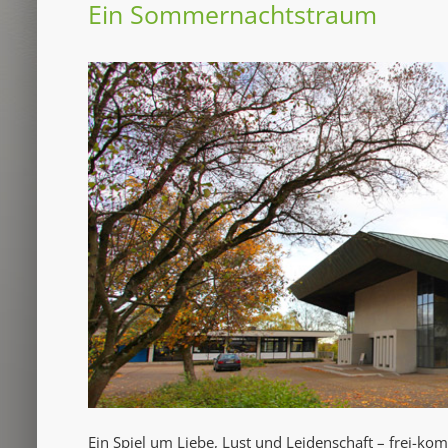
Ein Sommernachtstraum
Ein Spiel um Liebe, Lust und Leidenschaft – frei-ko