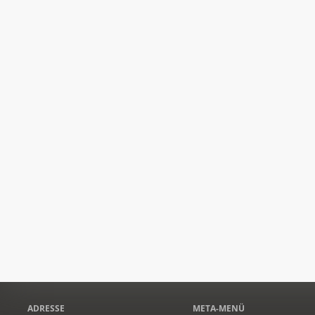
ADRESSE
META-MENÜ