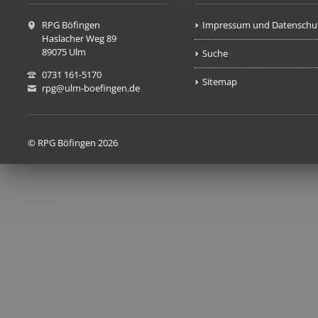
RPG Böfingen
Impressum und Datenschu
Haslacher Weg 89
89075 Ulm
Suche
0731 161-5170
Sitemap
rpg@ulm-boefingen.de
© RPG Böfingen 2026