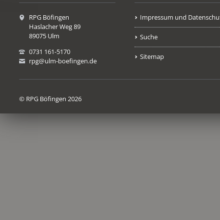
RPG Böfingen
Impressum und Datenschu
Haslacher Weg 89
89075 Ulm
Suche
0731 161-5170
Sitemap
rpg@ulm-boefingen.de
© RPG Böfingen 2026