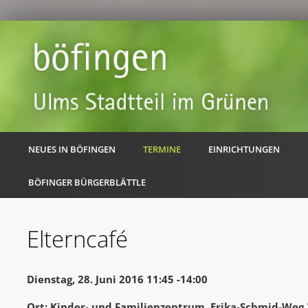
NEUES IN BÖFINGEN
TERMINE
EINRICHTUNGEN
BÖFINGER BÜRGERBLÄTTLE
Elterncafé
Dienstag, 28. Juni 2016 11:45 -14:00
Ort: Kinder- und Familienzentrum, Erika-Schmid-Weg 