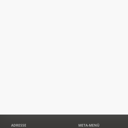
ADRESSE
META-MENÜ