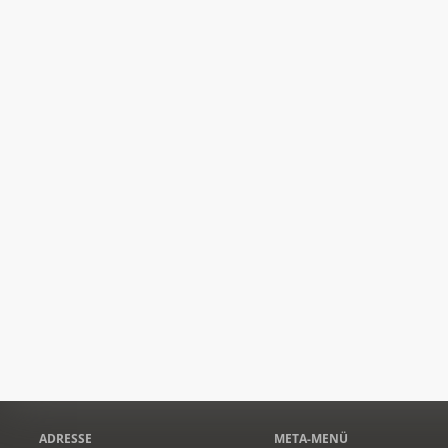
ADRESSE
META-MENÜ