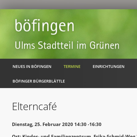
NEUES IN BÖFINGEN
TERMINE
EINRICHTUNGEN
BÖFINGER BÜRGERBLÄTTLE
Elterncafé
Dienstag, 25. Februar 2020 14:30 -16:30
Ort: Kinder- und Familienzentrum, Erika-Schmid-Weg 