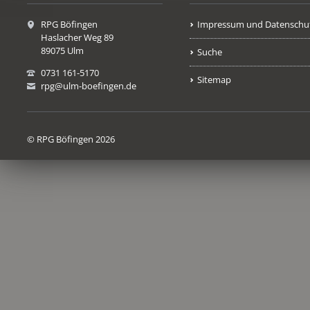
RPG Böfingen
Impressum und Datenschu
Haslacher Weg 89
89075 Ulm
Suche
0731 161-5170
Sitemap
rpg@ulm-boefingen.de
© RPG Böfingen 2026