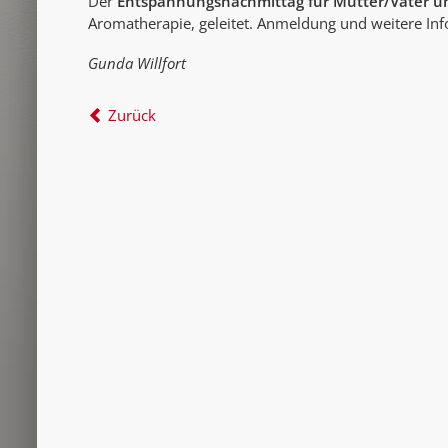
Der
Entspannungsnachmittag für Mutter/Vater u
Aromatherapie, geleitet. Anmeldung und weitere In
Gunda Willfort
Zurück