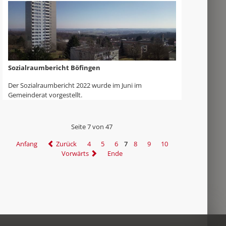
Sozialraumbericht Böfingen
Der Sozialraumbericht 2022 wurde im Juni im
Gemeinderat vorgestellt.
Seite 7 von 47
Anfang
Zurück
4
5
6
7
8
9
10
Vorwärts
Ende