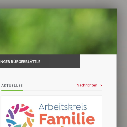
Navi
über
INGER BÜRGERBLÄTTLE
Nachrichten
AKTUELLES