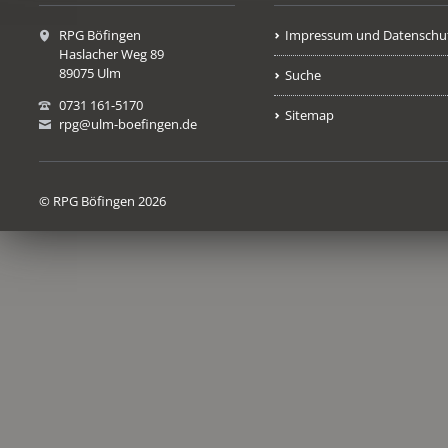
RPG Böfingen
Impressum und Datenschu
Haslacher Weg 89
89075 Ulm
Suche
0731 161-5170
Sitemap
rpg@ulm-boefingen.de
© RPG Böfingen 2026