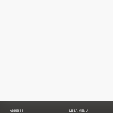
ADRESSE
META-MENÜ