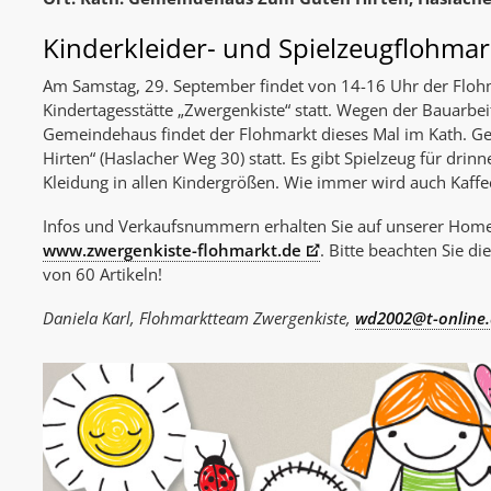
Kinderkleider- und Spielzeugflohmar
Am Samstag, 29. September findet von 14-16 Uhr der Floh
Kindertagesstätte „Zwergenkiste“ statt. Wegen der Bauarbe
Gemeindehaus findet der Flohmarkt dieses Mal im Kath.
Hirten“ (Haslacher Weg 30) statt. Es gibt Spielzeug für dri
Kleidung in allen Kindergrößen. Wie immer wird auch Kaff
Infos und Verkaufsnummern erhalten Sie auf unserer Hom
www.zwergenkiste-flohmarkt.de
. Bitte beachten Sie 
von 60 Artikeln!
Daniela Karl, Flohmarktteam Zwergenkiste,
wd2002@t-online