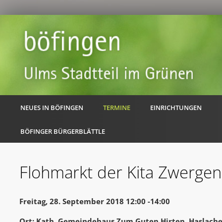
NEUES IN BÖFINGEN
TERMINE
EINRICHTUNGEN
BÖFINGER BÜRGERBLÄTTLE
Flohmarkt der Kita Zwergen
Freitag, 28. September 2018 12:00 -14:00
Ort: Kath. Gemeindehaus Zum Guten Hirten, Haslache