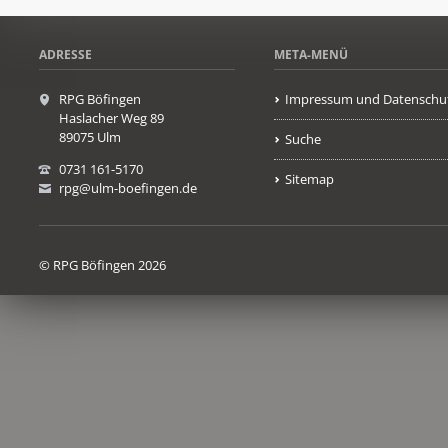
ADRESSE
META-MENÜ
RPG Böfingen
Impressum und Datenschu
Haslacher Weg 89
89075 Ulm
Suche
0731 161-5170
Sitemap
rpg@ulm-boefingen.de
© RPG Böfingen 2026