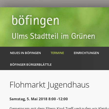
NEUES IN BÖFINGEN
TERMINE
EINRICHTUNGEN
BÖFINGER BÜRGERBLÄTTLE
Flohmarkt Jugendhaus
Samstag, 5. Mai 2018 8:00 -12:00
Gemeinsam mit dem Eltern-Kind-Treff verkaufen wir Kleidu