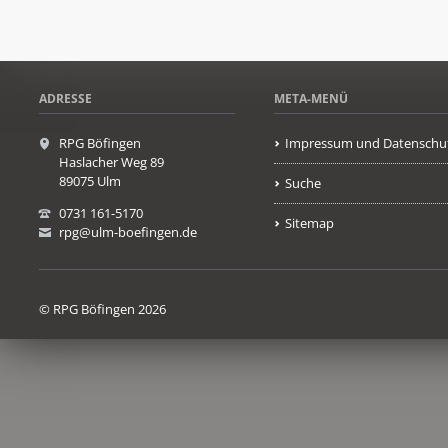
ADRESSE
META-MENÜ
RPG Böfingen
Impressum und Datenschu
Haslacher Weg 89
89075 Ulm
Suche
0731 161-5170
Sitemap
rpg@ulm-boefingen.de
© RPG Böfingen 2026