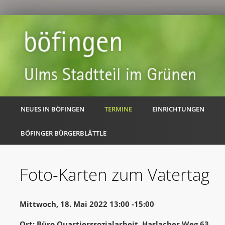
NEUES IN BÖFINGEN
TERMINE
EINRICHTUNGEN
BÖFINGER BÜRGERBLÄTTLE
Foto-Karten zum Vatertag
Mittwoch, 18. Mai 2022 13:00 -15:00
Ort: Büro Quartierssozialarbeit, Haslacher Weg 63