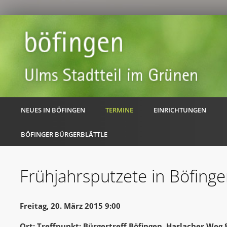
NEUES IN BÖFINGEN
TERMINE
EINRICHTUNGEN
BÖFINGER BÜRGERBLÄTTLE
Frühjahrsputzete in Böfing
Freitag, 20. März 2015 9:00
Ort: Treffpunkt: Bürgertreff Böfingen, Haslacher Weg