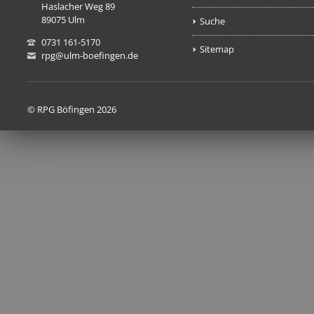
Haslacher Weg 89
89075 Ulm
Suche
0731 161-5170
Sitemap
rpg@ulm-boefingen.de
© RPG Böfingen 2026