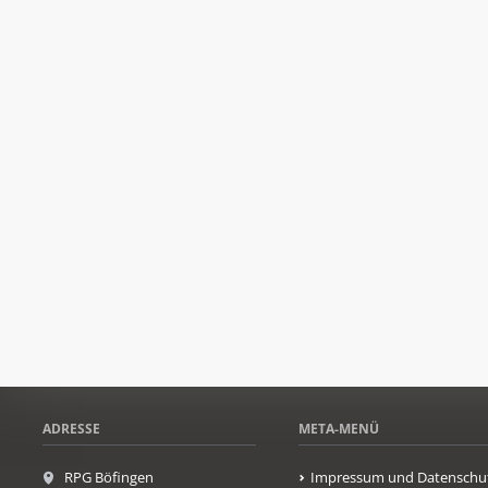
ADRESSE
META-MENÜ
RPG Böfingen
Impressum und Datenschu