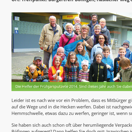
Die Helfer der Frühjarsputzete 2014. Sind dieses Jahr auch Sie dabe
Leider ist es nach wie vor ein Problem, dass es Mitbürger gi
auf die Wege und in die Hecken werfen. Dabei ist nachgewi
Hemmschwelle, etwas dazu zu werfen, geringer ist, wenn sc
Sie haben sich auch schon oft über herumliegende Verpack
Böfingen aufgeregt? Dann helfen Sie doch mit: Inzwischen i