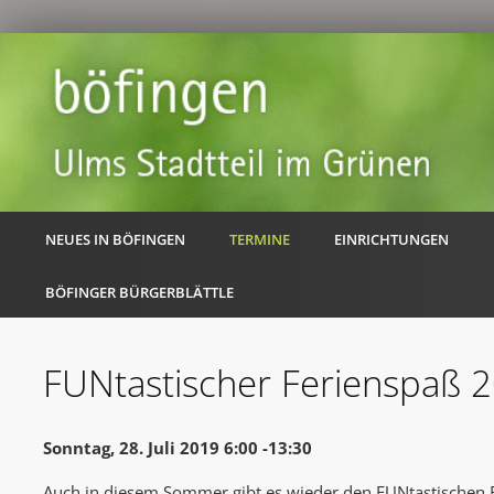
NEUES IN BÖFINGEN
TERMINE
EINRICHTUNGEN
BÖFINGER BÜRGERBLÄTTLE
FUNtastischer Ferienspaß 
Sonntag, 28. Juli 2019 6:00 -13:30
Auch in diesem Sommer gibt es wieder den FUNtastischen F