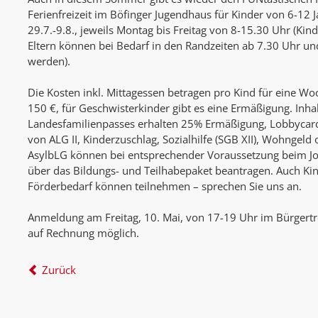
Ferienfreizeit im Böfinger Jugendhaus für Kinder von 6-12 J
29.7.-9.8., jeweils Montag bis Freitag von 8-15.30 Uhr (Kin
Eltern können bei Bedarf in den Randzeiten ab 7.30 Uhr un
werden).
Die Kosten inkl. Mittagessen betragen pro Kind für eine W
150 €, für Geschwisterkinder gibt es eine Ermäßigung. Inha
Landesfamilienpasses erhalten 25% Ermäßigung, Lobbycar
von ALG II, Kinderzuschlag, Sozialhilfe (SGB XII), Wohngel
AsylbLG können bei entsprechender Voraussetzung beim Jo
über das Bildungs- und Teilhabepaket beantragen. Auch K
Förderbedarf können teilnehmen – sprechen Sie uns an.
Anmeldung am Freitag, 10. Mai, von 17-19 Uhr im Bürgertre
auf Rechnung möglich.
Zurück