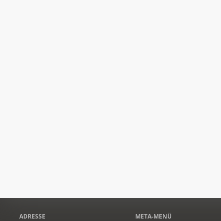
ADRESSE
META-MENÜ