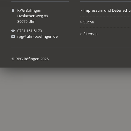
RPG Böfingen
Impressum und Datenschu
Haslacher Weg 89
89075 Ulm
Suche
0731 161-5170
Sitemap
rpg@ulm-boefingen.de
© RPG Böfingen 2026