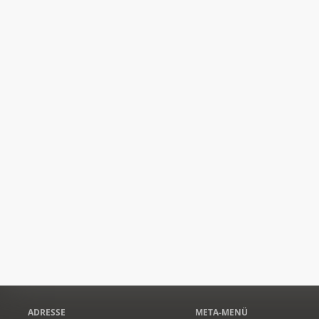
ADRESSE
META-MENÜ