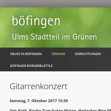
NEUES IN BÖFINGEN
TERMINE
EINRICHTUNGEN
BÖFINGER BÜRGERBLÄTTLE
Gitarrenkonzert
Samstag, 7. Oktober 2017 15:30
Ort: Kath. Kirche Zum Guten Hirten, Haslacher Weg 3