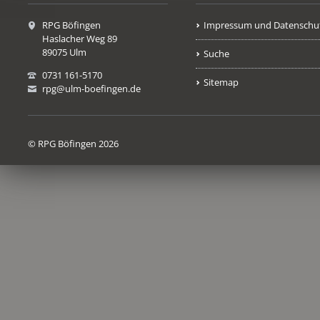
RPG Böfingen
Impressum und Datenschu
Haslacher Weg 89
89075 Ulm
Suche
0731 161-5170
Sitemap
rpg@ulm-boefingen.de
© RPG Böfingen 2026