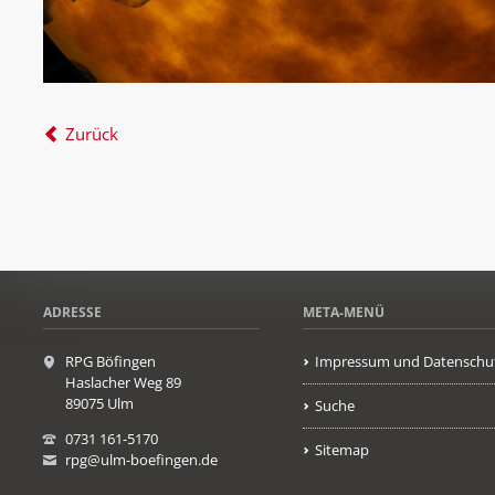
Zurück
ADRESSE
META-MENÜ
RPG Böfingen
Impressum und Datenschu
Haslacher Weg 89
89075 Ulm
Suche
0731 161-5170
Sitemap
rpg@ulm-boefingen.de