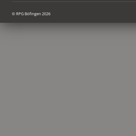
© RPG Böfingen 2026