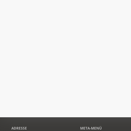
ADRESSE
META-MENÜ