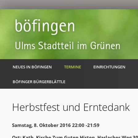
NEUES IN BÖFINGEN
TERMINE
EINRICHTUNGEN
BÖFINGER BÜRGERBLÄTTLE
Herbstfest und Erntedank
Samstag, 8. Oktober 2016 22:00 -21:59
Ort: Kath. Kirche Zum Guten Hirten, Haslacher Weg 3