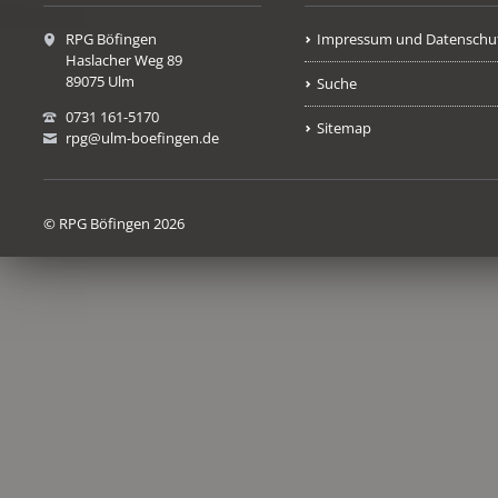
RPG Böfingen
Impressum und Datenschu
Haslacher Weg 89
89075 Ulm
Suche
0731 161-5170
Sitemap
rpg@ulm-boefingen.de
© RPG Böfingen 2026