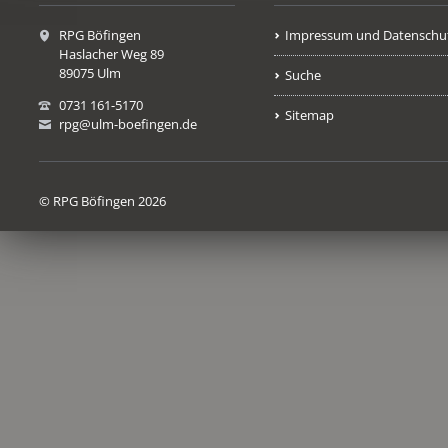
RPG Böfingen
Impressum und Datenschu
Haslacher Weg 89
89075 Ulm
Suche
0731 161-5170
Sitemap
rpg@ulm-boefingen.de
© RPG Böfingen 2026