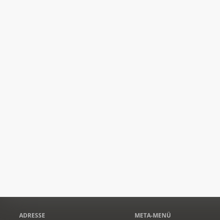
ADRESSE
META-MENÜ