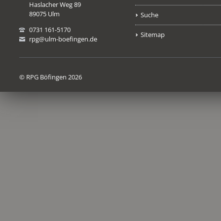
Haslacher Weg 89
89075 Ulm
Suche
0731 161-5170
Sitemap
rpg@ulm-boefingen.de
© RPG Böfingen 2026