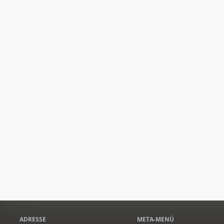
ADRESSE
META-MENÜ