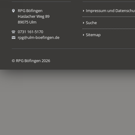
RPG Böfingen
Impressum und Datenschu
Haslacher Weg 89
89075 Ulm
Suche
0731 161-5170
Sitemap
rpg@ulm-boefingen.de
© RPG Böfingen 2026