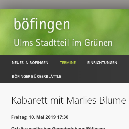
NEUES IN BÖFINGEN
TERMINE
EINRICHTUNGEN
BÖFINGER BÜRGERBLÄTTLE
Kabarett mit Marlies Blume
Freitag, 10. Mai 2019 17:30
Ort: Evangelisches Gemeindehaus Böfingen