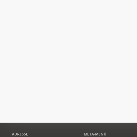
ADRESSE
META-MENÜ