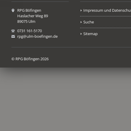
RPG Böfingen
Impressum und Datenschu
Haslacher Weg 89
89075 Ulm
Suche
0731 161-5170
Sitemap
rpg@ulm-boefingen.de
© RPG Böfingen 2026