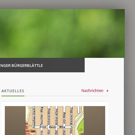
Navi
über
INGER BÜRGERBLÄTTLE
Nachrichten
AKTUELLES