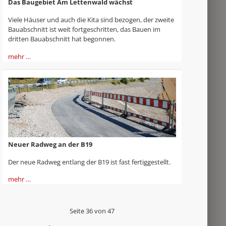
Das Baugebiet Am Lettenwald wächst
Viele Häuser und auch die Kita sind bezogen, der zweite
Bauabschnitt ist weit fortgeschritten, das Bauen im
dritten Bauabschnitt hat begonnen.
mehr …
Neuer Radweg an der B19
Der neue Radweg entlang der B19 ist fast fertiggestellt.
mehr …
Seite 36 von 47