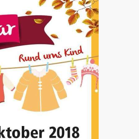
AK Internet
AK Unterwegs in Böfingen