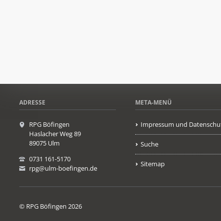
ADRESSE
META-MENÜ
RPG Böfingen
Impressum und Datenschu
Haslacher Weg 89
89075 Ulm
Suche
0731 161-5170
Sitemap
rpg@ulm-boefingen.de
© RPG Böfingen 2026