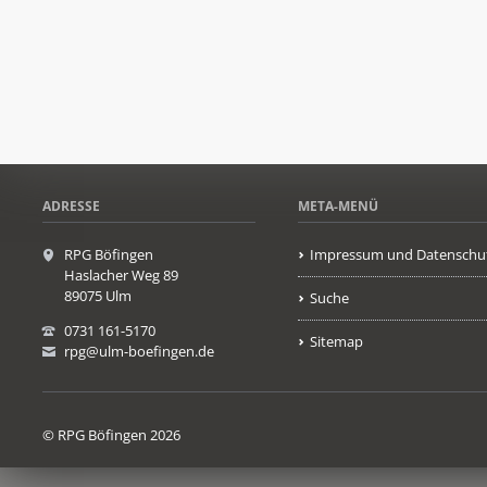
ADRESSE
META-MENÜ
RPG Böfingen
Impressum und Datenschu
Haslacher Weg 89
89075 Ulm
Suche
0731 161-5170
Sitemap
rpg@ulm-boefingen.de
© RPG Böfingen 2026