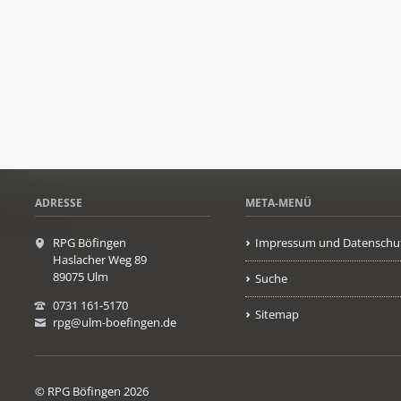
ADRESSE
META-MENÜ
RPG Böfingen
Impressum und Datenschu
Haslacher Weg 89
89075 Ulm
Suche
0731 161-5170
Sitemap
rpg@ulm-boefingen.de
© RPG Böfingen 2026