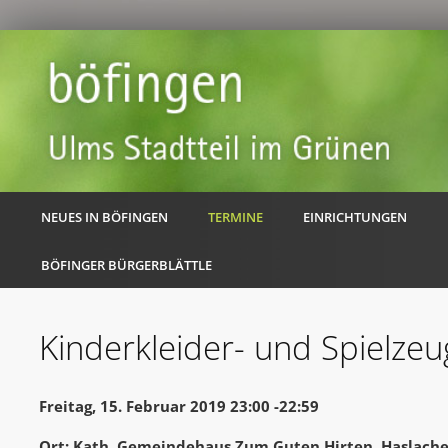
NEUES IN BÖFINGEN
TERMINE
EINRICHTUNGEN
BÖFINGER BÜRGERBLÄTTLE
Kinderkleider- und Spielze
Freitag, 15. Februar 2019 23:00 -22:59
Ort: Kath. Gemeindehaus Zum Guten Hirten, Haslache