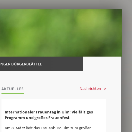
Navi
über
INGER BÜRGERBLÄTTLE
Nachrichten
AKTUELLES
Internationaler Frauentag in Ulm: Vielfältiges
Programm und großes Frauenfest
Am
8. März
lädt das Frauenbüro Ulm zum großen