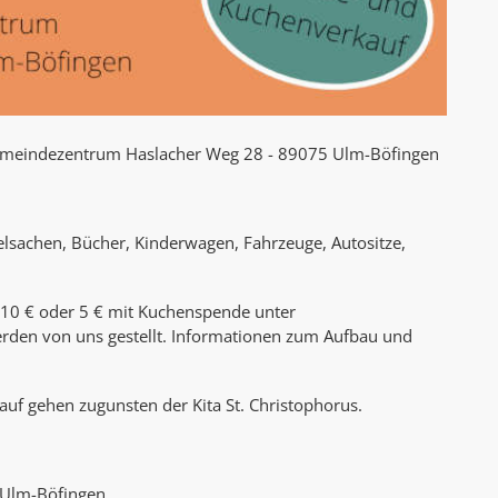
Gemeindezentrum Haslacher Weg 28 - 89075 Ulm-Böfingen
elsachen, Bücher, Kinderwagen, Fahrzeuge, Autositze,
n 10 € oder 5 € mit Kuchenspende unter
rden von uns gestellt.
Informationen zum Aufbau und
uf gehen zugunsten der Kita St. Christophorus.
, Ulm-Böfingen