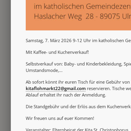
Samstag, 7. März 2026 9-12 Uhr im katholischen 
Mit Kaffee- und Kuchenverkauf!
Selbstverkauf von: Baby- und Kinderbekleidung, Spi
Umstandsmode,...
Ab sofort könnt ihr euren Tisch für eine Gebühr vo
kitaflohmarkt22@gmail.com
reservieren.
Tische we
Ablauf erhaltet ihr nach der Anmeldung.
Die Standgebühr und der Erlös aus dem Kuchenverka
Wir freuen uns auf euer Kommen!
Veranstalter: Elternbeirat der Kita St. Christophorus