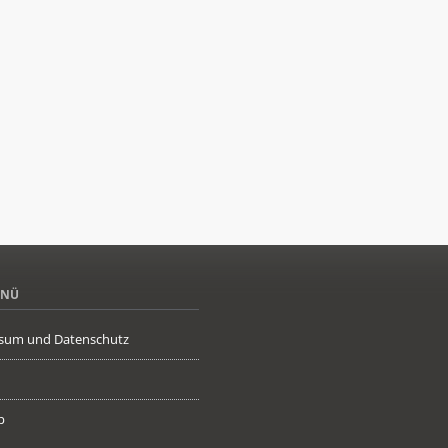
ENÜ
sum und Datenschutz
p