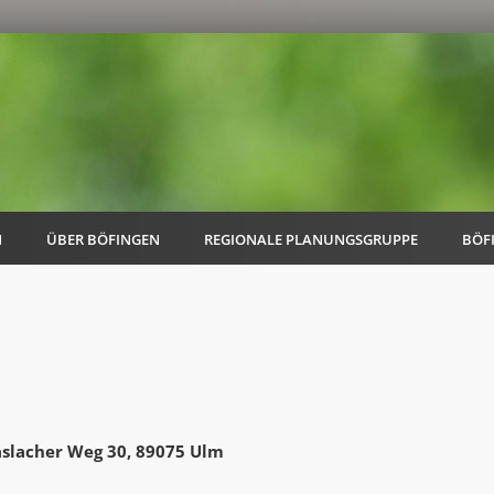
N
ÜBER BÖFINGEN
REGIONALE PLANUNGSGRUPPE
BÖF
AK Familie
AK Energie & Mobilität
slacher Weg 30, 89075 Ulm
AK Kultur