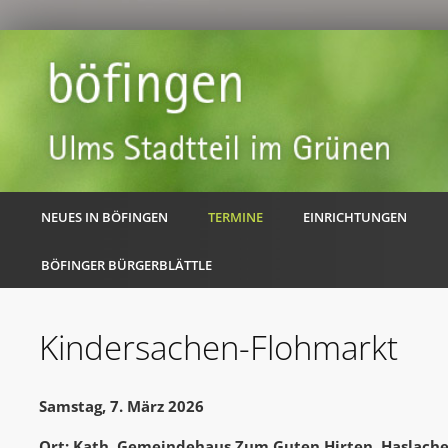
NEUES IN BÖFINGEN
TERMINE
EINRICHTUNGEN
BÖFINGER BÜRGERBLÄTTLE
Kindersachen-Flohmarkt
Samstag, 7. März 2026
Ort: Kath. Gemeindehaus Zum Guten Hirten, Haslache