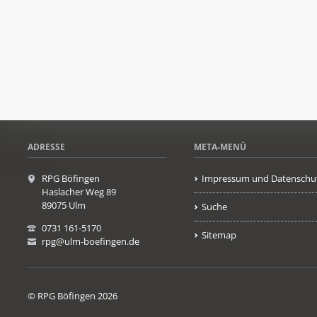
ADRESSE
META-MENÜ
RPG Böfingen
Impressum und Datenschu
Haslacher Weg 89
89075 Ulm
Suche
0731 161-5170
Sitemap
rpg@ulm-boefingen.de
© RPG Böfingen 2026