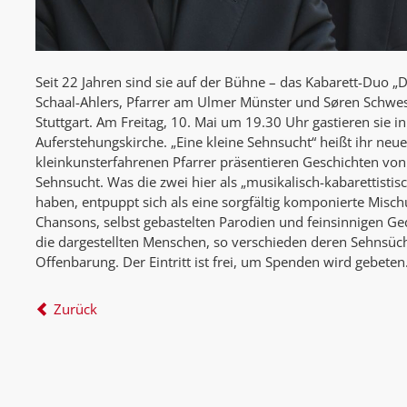
Seit 22 Jahren sind sie auf der Bühne – das Kabarett-Duo „Di
Schaal-Ahlers, Pfarrer am Ulmer Münster und Søren Schwes
Stuttgart. Am Freitag, 10. Mai um 19.30 Uhr gastieren sie in
Auferstehungskirche. „Eine kleine Sehnsucht“ heißt ihr ne
kleinkunsterfahrenen Pfarrer präsentieren Geschichten von
Sehnsucht. Was die zwei hier als „musikalisch-kabarettistis
haben, entpuppt sich als eine sorgfältig komponierte Misc
Chansons, selbst gebastelten Parodien und feinsinnigen Ge
die dargestellten Menschen, so verschieden deren Sehnsüch
Offenbarung. Der Eintritt ist frei, um Spenden wird gebeten
Zurück