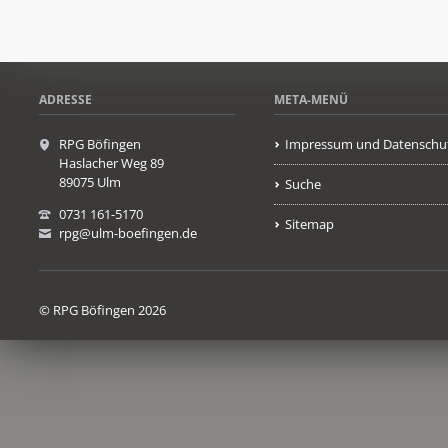
ADRESSE
META-MENÜ
RPG Böfingen
Impressum und Datenschu
Haslacher Weg 89
89075 Ulm
Suche
0731 161-5170
Sitemap
rpg@ulm-boefingen.de
© RPG Böfingen 2026