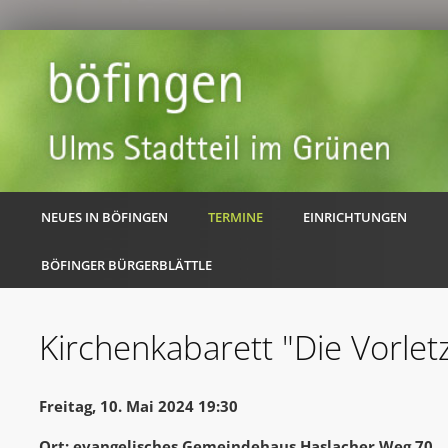
NEUES IN BÖFINGEN
TERMINE
EINRICHTUNGEN
BÖFINGER BÜRGERBLÄTTLE
Kirchenkabarett "Die Vorlet
Freitag, 10. Mai 2024 19:30
Ort: evangelisches Gemeindehaus Haslacher Weg 70