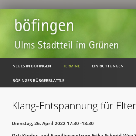
NEUES IN BÖFINGEN
TERMINE
EINRICHTUNGEN
BÖFINGER BÜRGERBLÄTTLE
Klang-Entspannung für Elte
Dienstag, 26. April 2022 17:30 -18:30
Ort: Kinder- und Familienzentrum Erika-Schmid-Weg 