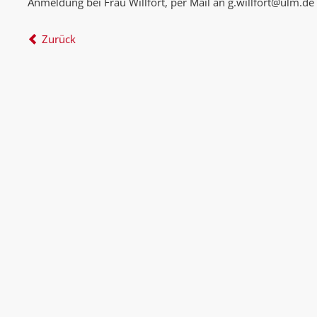
Anmeldung bei Frau Willfort, per Mail an g.willfort@ulm.de
Zurück