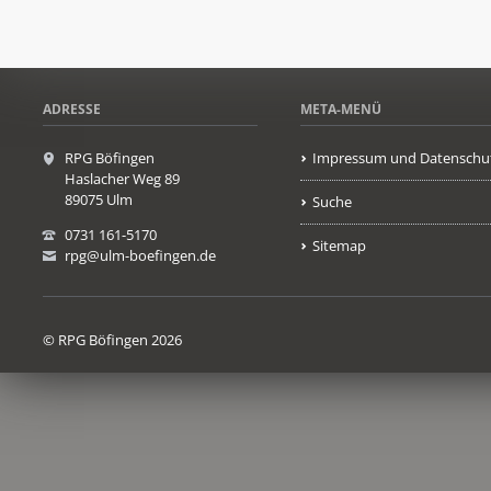
ADRESSE
META-MENÜ
RPG Böfingen
Impressum und Datenschu
Haslacher Weg 89
89075 Ulm
Suche
0731 161-5170
Sitemap
rpg@ulm-boefingen.de
© RPG Böfingen 2026