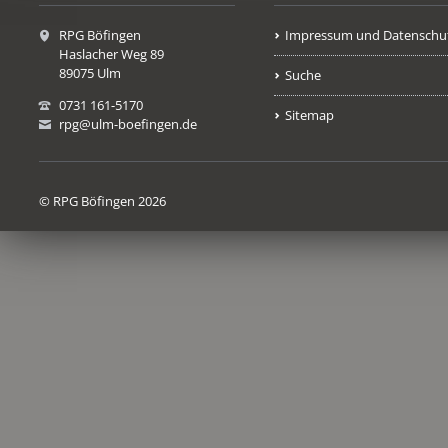
RPG Böfingen
Impressum und Datenschu
Haslacher Weg 89
89075 Ulm
Suche
0731 161-5170
Sitemap
rpg@ulm-boefingen.de
© RPG Böfingen 2026