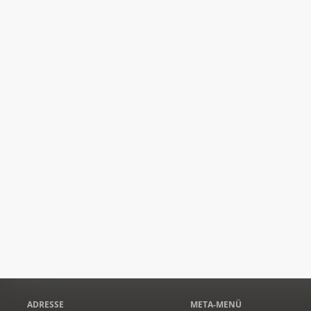
ADRESSE
META-MENÜ