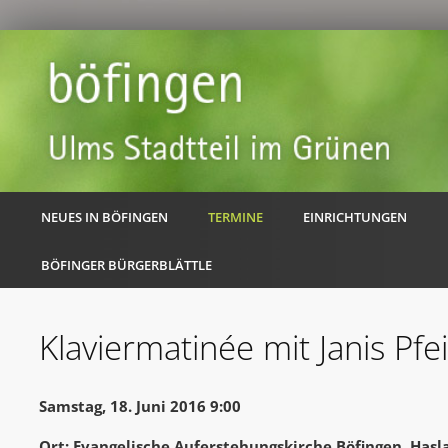
NEUES IN BÖFINGEN
TERMINE
EINRICHTUNGEN
BÖFINGER BÜRGERBLÄTTLE
Klaviermatinée mit Janis Pfei
Samstag, 18. Juni 2016 9:00
Ort: Evangelische Auferstehungskirche Böfingen, Hasl