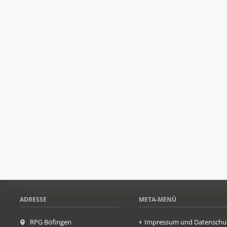
ADRESSE
META-MENÜ
RPG Böfingen
Impressum und Datenschu