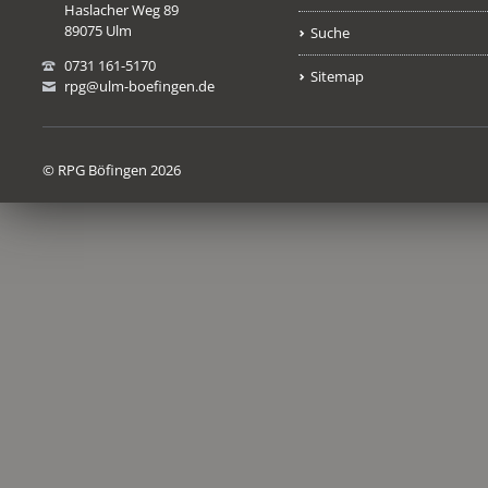
Haslacher Weg 89
89075 Ulm
Suche
0731 161-5170
Sitemap
rpg@ulm-boefingen.de
© RPG Böfingen 2026