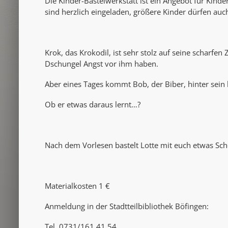
Die Kinder-Bastelwerkstatt ist ein Angebot für Kinde
sind herzlich eingeladen, größere Kinder dürfen au
Krok, das Krokodil, ist sehr stolz auf seine scharfen 
Dschungel Angst vor ihm haben.
Aber eines Tages kommt Bob, der Biber, hinter sein 
Ob er etwas daraus lernt…?
Nach dem Vorlesen bastelt Lotte mit euch etwas S
Materialkosten 1 €
Anmeldung in der Stadtteilbibliothek Böfingen:
Tel. 0731/161 41 54