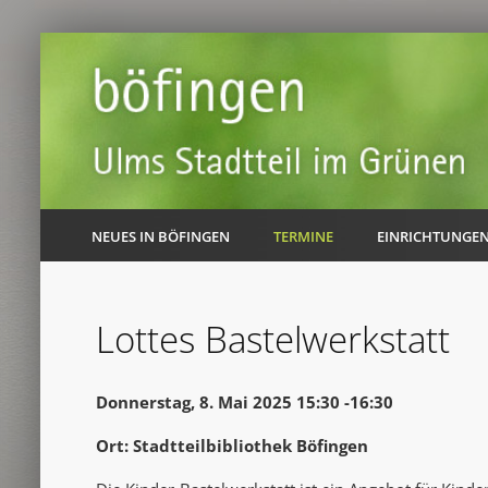
NEUES IN BÖFINGEN
TERMINE
EINRICHTUNGE
Lottes Bastelwerkstatt
Donnerstag, 8. Mai 2025 15:30 -16:30
Ort: Stadtteilbibliothek Böfingen