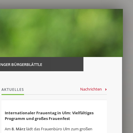
Navi
über
INGER BÜRGERBLÄTTLE
Nachrichten
AKTUELLES
Internationaler Frauentag in Ulm: Vielfältiges
Programm und großes Frauenfest
Am
8. März
lädt das Frauenbüro Ulm zum großen