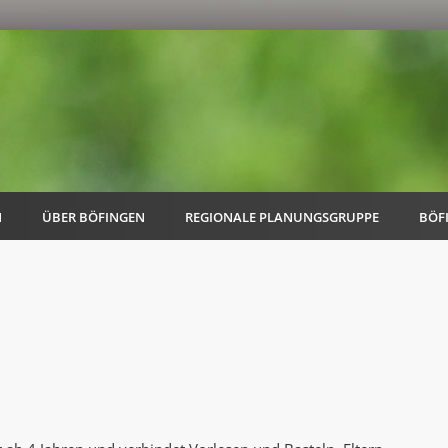
N
ÜBER BÖFINGEN
REGIONALE PLANUNGSGRUPPE
BÖF
AK Familie
AK Energie & Mobilität
AK Kultur