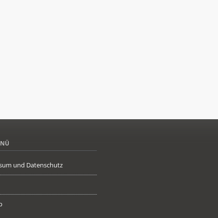
ENÜ
sum und Datenschutz
p